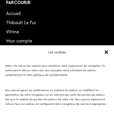
PARCOURIR
Accueil
Thibault Le Fur
Vitrine
Mon compte
Les cookies
MES RÉSEAUX
Notre site utilise des cookies pour améliorer votre expérience de navigation. En
continuant à utiliser notre site, vous acceptez notre utilisation de cookies
conformément à notre politique de confidentialité.
Vous pouvez gérer vos préférences en matière de cookies en modifiant les
Avec SOS écureuil Provence
paramètres de votre navigateur ou en utilisant des outils de gestion de cookies
tels que le module de gestion de cookies de notre site. Vous pouvez également
refuser tous les cookies en configurant votre navigateur de manière appropriée.