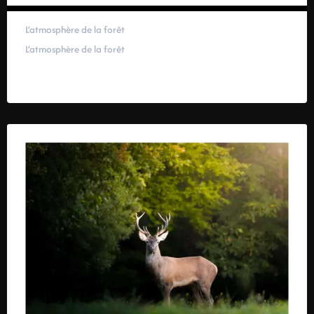
L’atmosphère de la forêt
L’atmosphère de la forêt
59,00
€
–
319,00
€