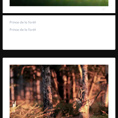
Prince de la forêt
Prince de la forêt
59,00
€
–
319,00
€