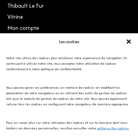
Thibault Le Fur
Vitrine
Mon compte
Les cookies
MES RÉSEAUX
Notre site utilise des cookies pour améliorer votre expérience de navigation. En
continuant à utiliser notre site, vous acceptez notre utilisation de cookies
conformément à notre politique de confidentialité.
Vous pouvez gérer vos préférences en matière de cookies en modifiant les
Avec SOS écureuil Provence
paramètres de votre navigateur ou en utilisant des outils de gestion de cookies
tels que le module de gestion de cookies de notre site. Vous pouvez également
refuser tous les cookies en configurant votre navigateur de manière appropriée.
Pour en savoir plus sur notre utilisation des cookies et sur la manière dont nous
traitons vos données personnelles, veuillez consulter notre
politique des cookies
.