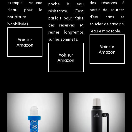
exemple volume
des réserves à
poche à eau
d’eau pour la
partir de sources
résistante. C’est
nourriture
d’eau sans se
parfait pour faire
lyophilisée).
soucier de savoir si
des réserves et
l’eau est potable.
rester longtemps
Voir sur
sur les sommets.
Amazon
Voir sur
Amazon
Voir sur
Amazon