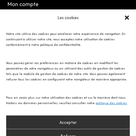
Mon compte
Les cookies
MES RÉSEAUX
Notre site utilise des cookies pour améliorer votre expérience de navigation. En
continuant à utiliser notre site, vous acceptez notre utilisation de cookies
conformément à notre politique de confidentialité.
Vous pouvez gérer vos préférences en matière de cookies en modifiant les
Avec SOS écureuil Provence
paramètres de votre navigateur ou en utilisant des outils de gestion de cookies
tels que le module de gestion de cookies de notre site. Vous pouvez également
refuser tous les cookies en configurant votre navigateur de manière appropriée.
Pour en savoir plus sur notre utilisation des cookies et sur la manière dont nous
traitons vos données personnelles, veuillez consulter notre
politique des cookies
.
Accepter
Refuser