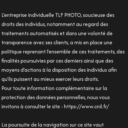
L’entreprise individuelle TLF PHOTO, soucieuse des
droits des individus, notamment au regard des
traitements automatisés et dans une volonté de
transparence avec ses clients, a mis en place une
politique reprenant l’ensemble de ces traitements, des
finalités poursuivies par ces derniers ainsi que des
moyens d’actions à la disposition des individus afin
qu’ils puissent au mieux exercer leurs droits.
Pour toute information complémentaire sur la
protection des données personnelles, nous vous
invitons à consulter le site : https://www.cnil.fr/
La poursuite de la navigation sur ce site vaut