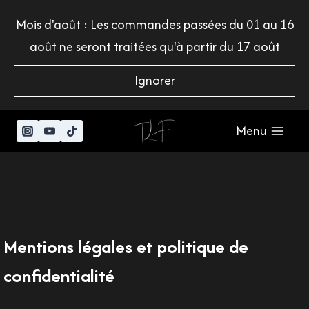
Aller
Mois d'août : Les commandes passées du 01 au 16
au
août ne seront traitées qu'à partir du 17 août
contenu
Ignorer
Menu
Mentions légales et politique de
confidentialité