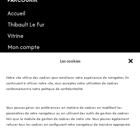
Accueil
Thibault Le Fur
Vitrine
Mon compte
Les cookies
MES RÉSEAUX
Notre site utilise des cookies pour améliorer votre expérience de navigation. En
continuant à utiliser notre site, vous acceptez notre utilisation de cookies
conformément à notre politique de confidentialité.
Vous pouvez gérer vos préférences en matière de cookies en modifiant les
Avec SOS écureuil Provence
paramètres de votre navigateur ou en utilisant des outils de gestion de cookies
tels que le module de gestion de cookies de notre site. Vous pouvez également
refuser tous les cookies en configurant votre navigateur de manière appropriée.