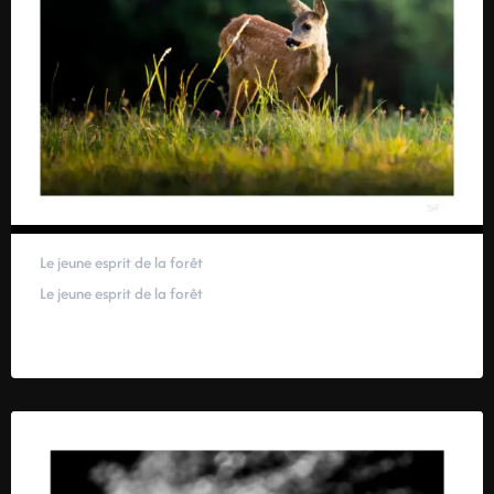
Le jeune esprit de la forêt
Le jeune esprit de la forêt
59,00
€
–
319,00
€