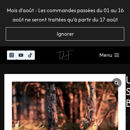
Mois d'août : Les commandes passées du 01 au 16
août ne seront traitées qu'à partir du 17 août
Ignorer
Menu
5