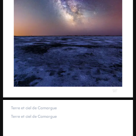
Terre et ciel de Camargue
Terre et ciel de Camargue
59,00
€
–
319,00
€