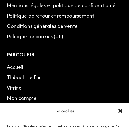
Mentions légales et politique de confidentialité
Politique de retour et remboursement
Conditions générales de vente
Politique de cookies (UE)
PARCOURIR
Accueil
Thibault Le Fur
Vitrine
Mon compte
Les cookies
MES RÉSEAUX
Notre site utilise des cookies pour améliorer votre expérience de navigation. En