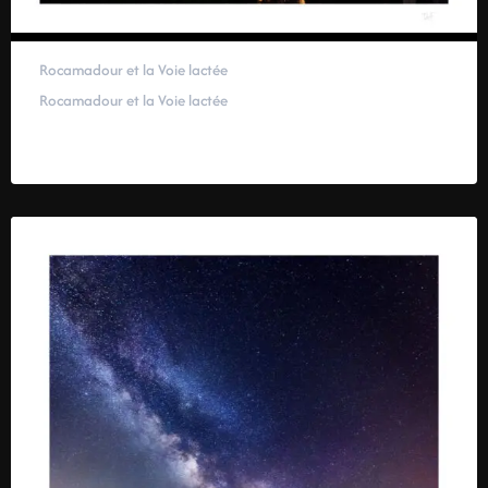
Rocamadour et la Voie lactée
Rocamadour et la Voie lactée
59,00
€
–
319,00
€