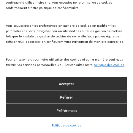
continuant à utiliser notre site, vous acceptez notre utilisation de cookies
conformément à notre politique de confidentialité.
Vous pouvez gérer vos préférences en matière de cookies en modifiant les
Avec SOS écureuil Provence
paramètres de votre navigateur ou en utilisant des outils de gestion de cookies
tels que le module de gestion de cookies de notre site. Vous pouvez également
refuser tous les cookies en configurant votre navigateur de manière appropriée.
Pour en savoir plus sur notre utilisation des cookies et sur la manière dont nous
traitons vos données personnelles, veuillez consulter notre
politique des cookies
.
Accepter
Refuser
Préférences
© 2026 Thibault Le Fur Photographie
Politique de cookies