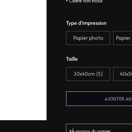
• Cadre non inclus
Type d'impression
Papier photo
Papier
Taille
30x40cm (S)
40x5
AJOUTER AU
À propos du papier