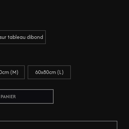
 sur tableau dibond
0cm (M)
60x80cm (L)
 PANIER