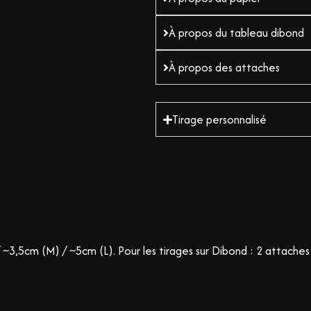
À propos du tableau dibond
À propos des attaches
Tirage personnalisé
 ~3,5cm (M) / ~5cm (L).
Pour les tirages sur Dibond : 2 attaches à