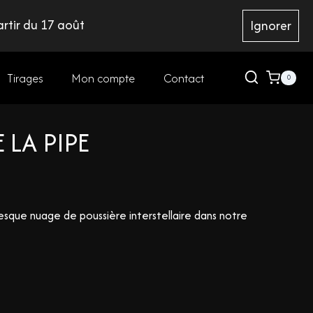
rtir du 17 août
Ignorer
Tirages
Mon compte
Contact
0
 LA PIPE
esque nuage de poussière interstellaire dans notre