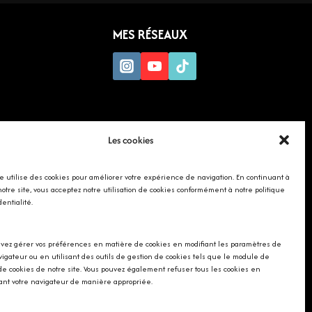
MES RÉSEAUX
Les cookies
te utilise des cookies pour améliorer votre expérience de navigation. En continuant à
 notre site, vous acceptez notre utilisation de cookies conformément à notre politique
dentialité.
vez gérer vos préférences en matière de cookies en modifiant les paramètres de
vigateur ou en utilisant des outils de gestion de cookies tels que le module de
de cookies de notre site. Vous pouvez également refuser tous les cookies en
ant votre navigateur de manière appropriée.