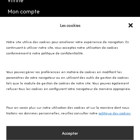
Vitrine
Mon compte
Les cookies
MES RÉSEAUX
Notre site utilise des cookies pour améliorer votre expérience de navigation. En
continuant à utiliser notre site, vous acceptez notre utilisation de cookies
conformément à notre politique de confidentialité.
Vous pouvez gérer vos préférences en matière de cookies en modifiant les
Avec SOS écureuil Provence
paramètres de votre navigateur ou en utilisant des outils de gestion de cookies
tels que le module de gestion de cookies de notre site. Vous pouvez également
refuser tous les cookies en configurant votre navigateur de manière appropriée.
Pour en savoir plus sur notre utilisation des cookies et sur la manière dont nous
traitons vos données personnelles, veuillez consulter notre
politique des cookies
.
Accepter