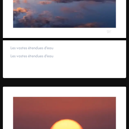
Les vastes étendues d’eau
Les vastes étendues d’eau
59,00
€
–
319,00
€