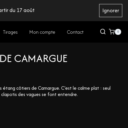
rtir du 17 août
Ignorer
Tirages
Mon compte
Contact
0
 DE CAMARGUE
les étang côtiers de Camargue. C’est le calme plat : seul
es clapotis des vagues se font entendre.