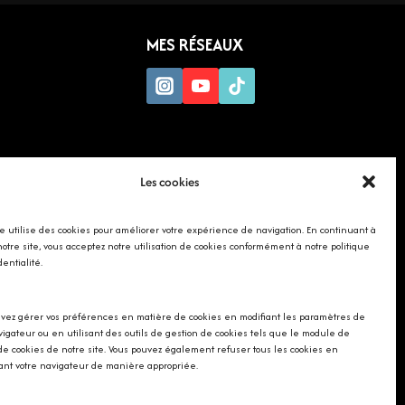
MES RÉSEAUX
Les cookies
te utilise des cookies pour améliorer votre expérience de navigation. En continuant à
 notre site, vous acceptez notre utilisation de cookies conformément à notre politique
dentialité.
vez gérer vos préférences en matière de cookies en modifiant les paramètres de
vigateur ou en utilisant des outils de gestion de cookies tels que le module de
de cookies de notre site. Vous pouvez également refuser tous les cookies en
ant votre navigateur de manière appropriée.