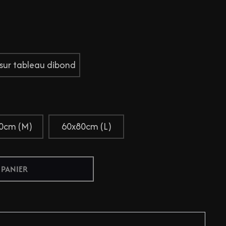
 sur tableau dibond
0cm (M)
60x80cm (L)
 PANIER