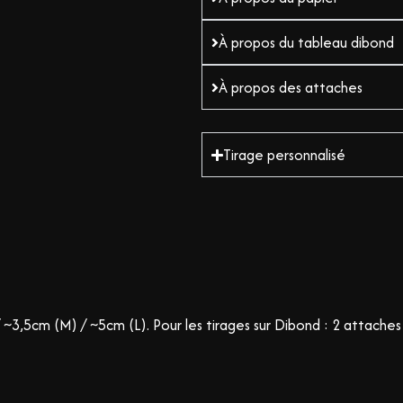
À propos du tableau dibond
À propos des attaches
Tirage personnalisé
 ~3,5cm (M) / ~5cm (L).
Pour les tirages sur Dibond : 2 attaches à