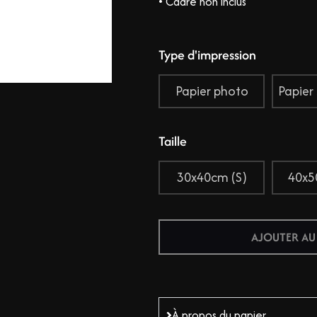
• Cadre non inclus
Type d'impression
Papier photo
Papier
Taille
30x40cm (S)
40x5
AJOUTER AU
À propos du papier