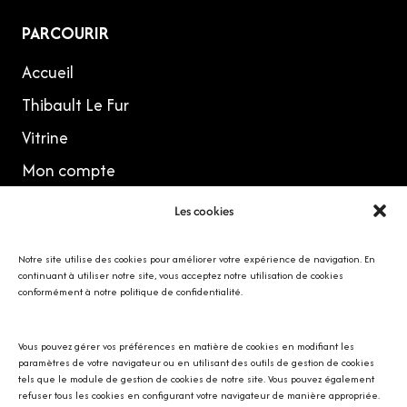
PARCOURIR
Accueil
Thibault Le Fur
Vitrine
Mon compte
Les cookies
MES RÉSEAUX
Notre site utilise des cookies pour améliorer votre expérience de navigation. En
continuant à utiliser notre site, vous acceptez notre utilisation de cookies
conformément à notre politique de confidentialité.
Vous pouvez gérer vos préférences en matière de cookies en modifiant les
Avec SOS écureuil Provence
paramètres de votre navigateur ou en utilisant des outils de gestion de cookies
tels que le module de gestion de cookies de notre site. Vous pouvez également
refuser tous les cookies en configurant votre navigateur de manière appropriée.