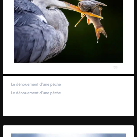
Le dénouement d’une pêche
Le dénouement d’une pêche
59,00
€
–
319,00
€