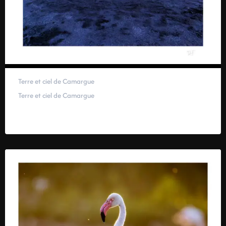
Terre et ciel de Camargue
Terre et ciel de Camargue
59,00
€
–
319,00
€