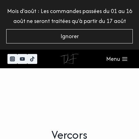
Aller
Mois d'août : Les commandes passées du 01 au 16
au
août ne seront traitées qu'à partir du 17 août
contenu
Ignorer
Menu
Vercors