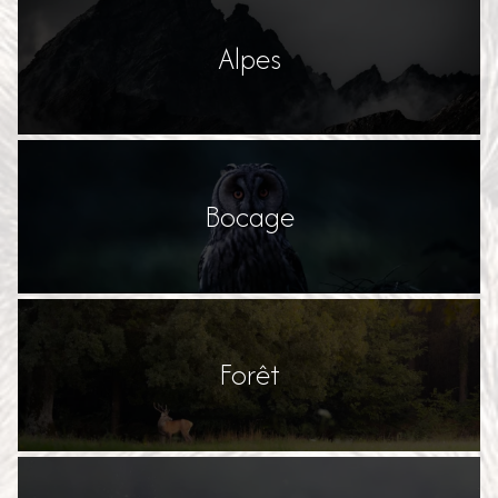
Alpes
Bocage
Forêt