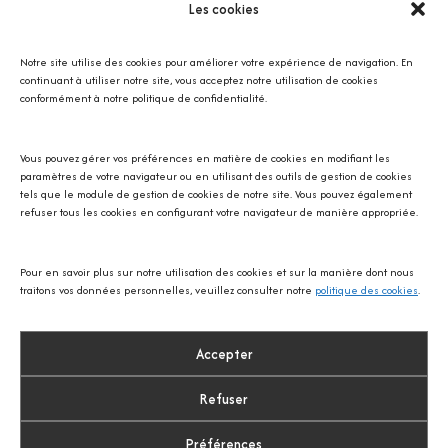
Yellowstone
Les cookies
Notre site utilise des cookies pour améliorer votre expérience de navigation. En
continuant à utiliser notre site, vous acceptez notre utilisation de cookies
conformément à notre politique de confidentialité.
Floride
Vous pouvez gérer vos préférences en matière de cookies en modifiant les
paramètres de votre navigateur ou en utilisant des outils de gestion de cookies
tels que le module de gestion de cookies de notre site. Vous pouvez également
refuser tous les cookies en configurant votre navigateur de manière appropriée.
Pour en savoir plus sur notre utilisation des cookies et sur la manière dont nous
Espace
traitons vos données personnelles, veuillez consulter notre
politique des cookies
.
Accepter
Refuser
Préférences