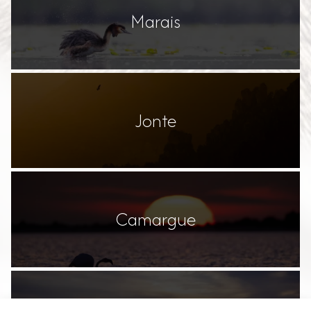
Marais
Jonte
Camargue