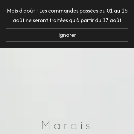
Aller
Menu
Mois d'août : Les commandes passées du 01 au 16
au
août ne seront traitées qu'à partir du 17 août
contenu
Ignorer
Marais