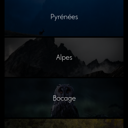
Pyrénées
Alpes
Bocage