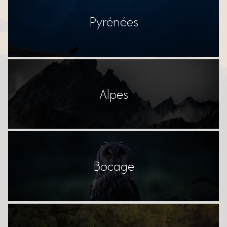
Pyrénées
Alpes
Bocage