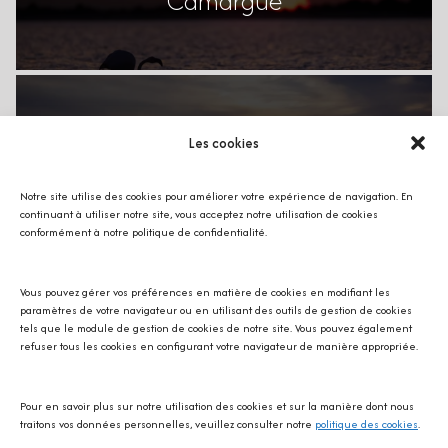
Camargue
Yellowstone
Les cookies
Notre site utilise des cookies pour améliorer votre expérience de navigation. En
continuant à utiliser notre site, vous acceptez notre utilisation de cookies
conformément à notre politique de confidentialité.
Floride
Vous pouvez gérer vos préférences en matière de cookies en modifiant les
paramètres de votre navigateur ou en utilisant des outils de gestion de cookies
tels que le module de gestion de cookies de notre site. Vous pouvez également
refuser tous les cookies en configurant votre navigateur de manière appropriée.
Pour en savoir plus sur notre utilisation des cookies et sur la manière dont nous
Espace
traitons vos données personnelles, veuillez consulter notre
politique des cookies
.