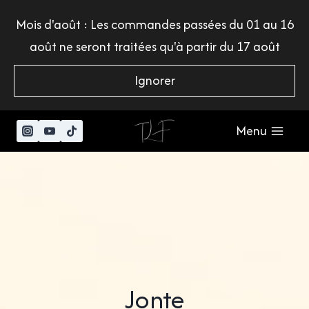
Aller
Mois d'août : Les commandes passées du 01 au 16
au
août ne seront traitées qu'à partir du 17 août
contenu
Ignorer
Menu
Jonte