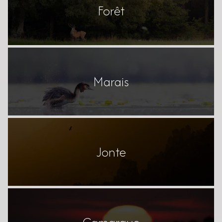
Forêt
Marais
Jonte