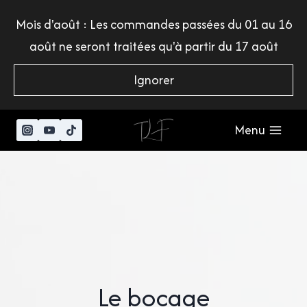
Aller
Mois d'août : Les commandes passées du 01 au 16
au
août ne seront traitées qu'à partir du 17 août
contenu
Ignorer
Menu
Le bocage