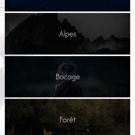
Alpes
Bocage
Forêt