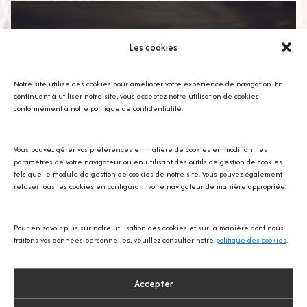
Yellowstone
Les cookies
Notre site utilise des cookies pour améliorer votre expérience de navigation. En
continuant à utiliser notre site, vous acceptez notre utilisation de cookies
conformément à notre politique de confidentialité.
Floride
Vous pouvez gérer vos préférences en matière de cookies en modifiant les
paramètres de votre navigateur ou en utilisant des outils de gestion de cookies
tels que le module de gestion de cookies de notre site. Vous pouvez également
refuser tous les cookies en configurant votre navigateur de manière appropriée.
Pour en savoir plus sur notre utilisation des cookies et sur la manière dont nous
Espace
traitons vos données personnelles, veuillez consulter notre
politique des cookies
.
Accepter