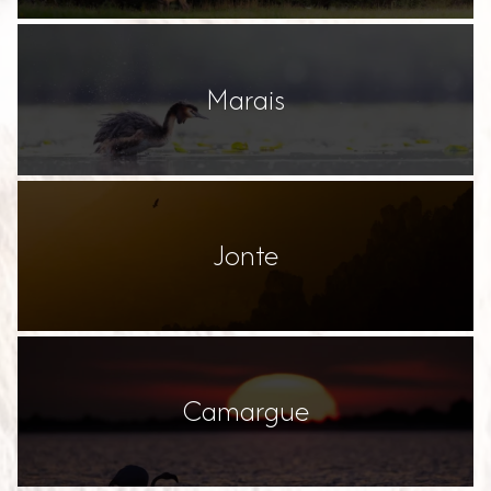
Marais
Jonte
Camargue