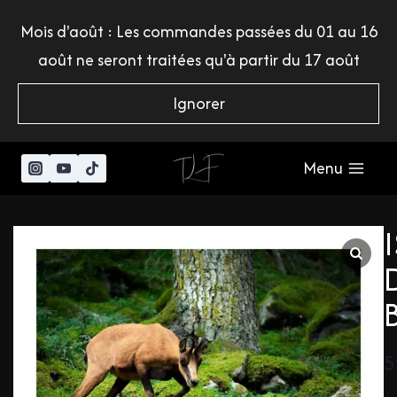
Mois d'août : Les commandes passées du 01 au 16
août ne seront traitées qu'à partir du 17 août
Ignorer
Menu
5