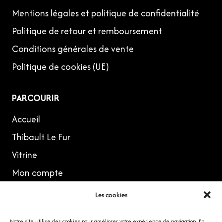
Mentions légales et politique de confidentialité
Politique de retour et remboursement
Conditions générales de vente
Politique de cookies (UE)
PARCOURIR
Accueil
Thibault Le Fur
Vitrine
Mon compte
Les cookies
MES RÉSEAUX
Notre site utilise des cookies pour améliorer votre expérience de navigation. En