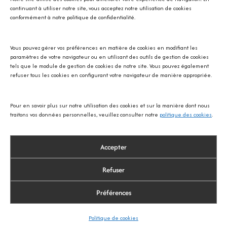
continuant à utiliser notre site, vous acceptez notre utilisation de cookies
conformément à notre politique de confidentialité.
Vous pouvez gérer vos préférences en matière de cookies en modifiant les
Avec SOS écureuil Provence
paramètres de votre navigateur ou en utilisant des outils de gestion de cookies
tels que le module de gestion de cookies de notre site. Vous pouvez également
refuser tous les cookies en configurant votre navigateur de manière appropriée.
Pour en savoir plus sur notre utilisation des cookies et sur la manière dont nous
traitons vos données personnelles, veuillez consulter notre
politique des cookies
.
Accepter
Refuser
Préférences
© 2026 Thibault Le Fur Photographie
Politique de cookies