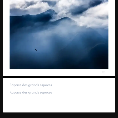
Rapace des grands espaces
Rapace des grands espaces
59,00
€
–
319,00
€