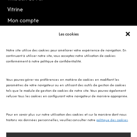
Vitrine
Mon compte
Les cookies
MES RÉSEAUX
Notre site utilise des cookies pour améliorer votre expérience de navigation. En
continuant à utiliser notre site, vous acceptez notre utilisation de cookies
conformément à notre politique de confidentialité.
Vous pouvez gérer vos préférences en matière de cookies en modifiant les
Avec SOS écureuil Provence
paramètres de votre navigateur ou en utilisant des outils de gestion de cookies
tels que le module de gestion de cookies de notre site. Vous pouvez également
refuser tous les cookies en configurant votre navigateur de manière appropriée.
Pour en savoir plus sur notre utilisation des cookies et sur la manière dont nous
traitons vos données personnelles, veuillez consulter notre
politique des cookies
.