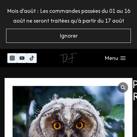
Mois d'août : Les commandes passées du 01 au 16
août ne seront traitées qu'à partir du 17 août
Ignorer
Menu
5