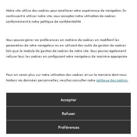
Notre site utilise des cookies pour améliorer votre expérience de navigation. En
continuant à utiliser notre site, vous acceptez notre utilisation de cookies
conformément à notre politique de confidentialité.
Vous pouvez gérer vos préférences en matière de cookies en modifiant les
Avec SOS écureuil Provence
paramètres de votre navigateur ou en utilisant des outils de gestion de cookies
tels que le module de gestion de cookies de notre site. Vous pouvez également
refuser tous les cookies en configurant votre navigateur de manière appropriée.
Pour en savoir plus sur notre utilisation des cookies et sur la manière dont nous
traitons vos données personnelles, veuillez consulter notre
politique des cookies
.
Accepter
Refuser
Préférences
© 2026 Thibault Le Fur Photographie