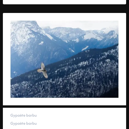
Gypaète barbu
Gypaète barbu