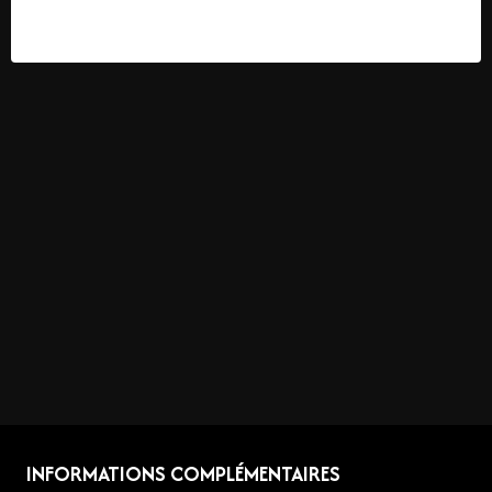
40,00
€
–
100,00
€
INFORMATIONS COMPLÉMENTAIRES