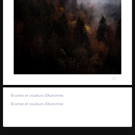
Brumes et couleurs d’Automne
Brumes et couleurs d’Automne
59,00
€
–
319,00
€