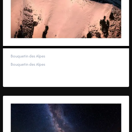
Bouquetin des Alpes
Bouquetin des Alpes
40,00
€
–
100,00
€