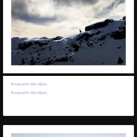
Bouquetin des Alpes
Bouquetin des Alpes
40,00
€
–
100,00
€