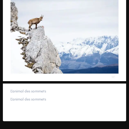
L’animal des sommets
L’animal des sommets
59,00
€
–
319,00
€