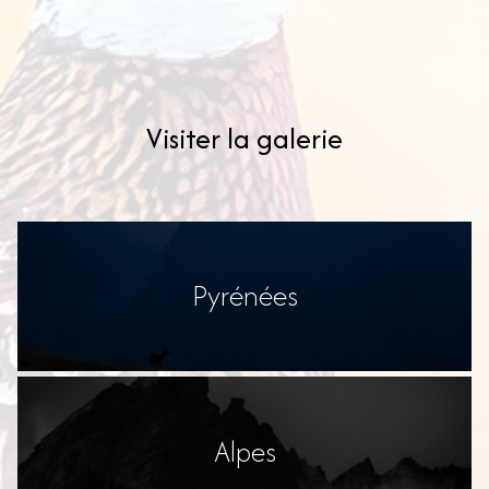
Visiter la galerie
Pyrénées
Alpes