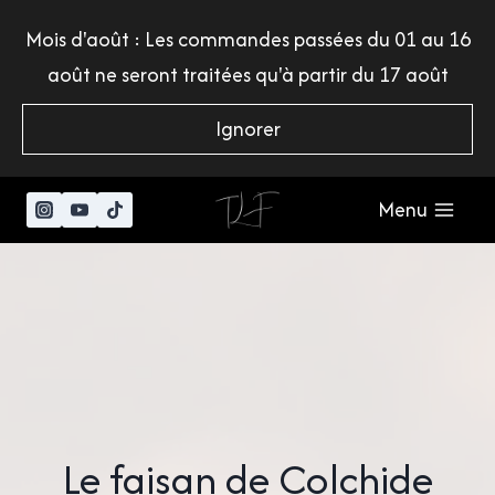
Aller
Mois d'août : Les commandes passées du 01 au 16
au
août ne seront traitées qu'à partir du 17 août
contenu
Ignorer
Menu
Le faisan de Colchide