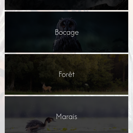
Bocage
Forêt
Marais