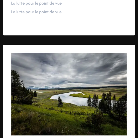
La lutte pour le point de vue
La lutte pour le point de vue
59,00
€
–
319,00
€