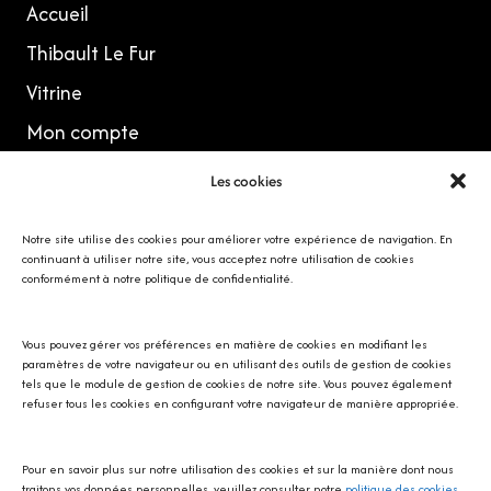
Accueil
Thibault Le Fur
Vitrine
Mon compte
Les cookies
MES RÉSEAUX
Notre site utilise des cookies pour améliorer votre expérience de navigation. En
continuant à utiliser notre site, vous acceptez notre utilisation de cookies
conformément à notre politique de confidentialité.
Vous pouvez gérer vos préférences en matière de cookies en modifiant les
Avec SOS écureuil Provence
paramètres de votre navigateur ou en utilisant des outils de gestion de cookies
tels que le module de gestion de cookies de notre site. Vous pouvez également
refuser tous les cookies en configurant votre navigateur de manière appropriée.
Pour en savoir plus sur notre utilisation des cookies et sur la manière dont nous
traitons vos données personnelles, veuillez consulter notre
politique des cookies
.