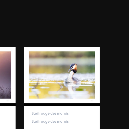
L’œil rouge des marais
L’œil rouge des marais