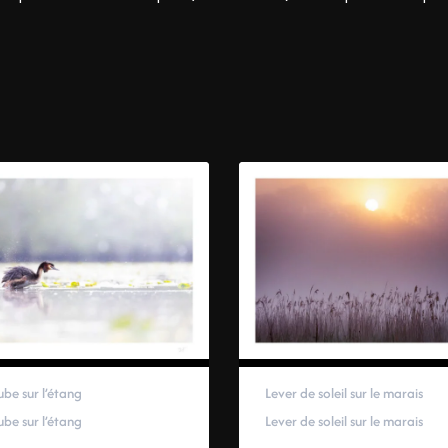
ube sur l’étang
Lever de soleil sur le marais
ube sur l’étang
Lever de soleil sur le marais