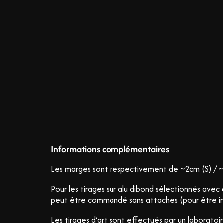
Informations complémentaires
Les marges sont respectivement de ~2cm (S) / ~
Pour les tirages sur alu dibond sélectionnés ave
peut être commandé sans attaches (pour être in
Les tirages d’art sont effectués par un laboratoir