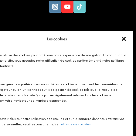
Les cookies
te utilise des cookies pour améliorer votre expérience de navigation. En continuant à
 notre site, vous acceptez notre utilisation de cookies conformément à notre politique
dentialité.
vez gérer vos préférences en matière de cookies en modifiant les paramètres de
vigateur ou en utilisant des outils de gestion de cookies tels que le module de
de cookies de notre site. Vous pouvez également refuser tous les cookies en
ant votre navigateur de manière appropriée.
savoir plus sur notre utilisation des cookies et sur la manière dont nous traitons vos
personnelles, veuillez consulter notre
politique des cookies
.