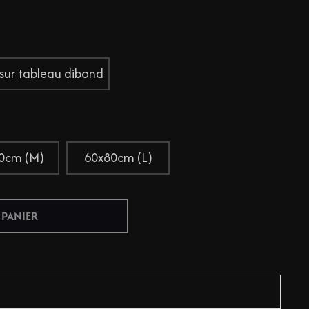
 sur tableau dibond
0cm (M)
60x80cm (L)
 PANIER