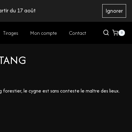
rtir du 17 août
Ignorer
Tirages
Mon compte
Contact
0
ÉTANG
forestier, le cygne est sans conteste le maître des lieux.