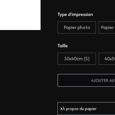
Type d'impression
Papier photo
Papier
Taille
30x40cm (S)
40x5
AJOUTER AU
À propos du papier