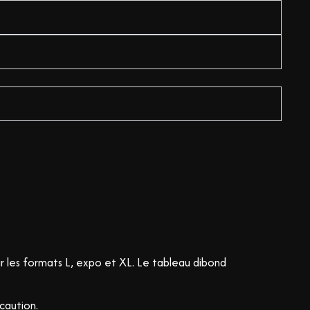
ur les formats L, expo et XL. Le tableau dibond
écaution.