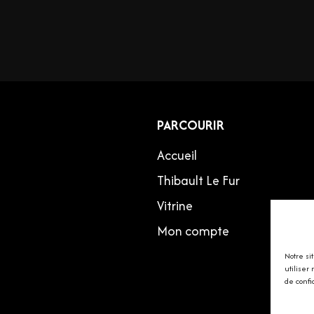
PARCOURIR
Accueil
Thibault Le Fur
Vitrine
Mon compte
Notre si
utiliser
de confi