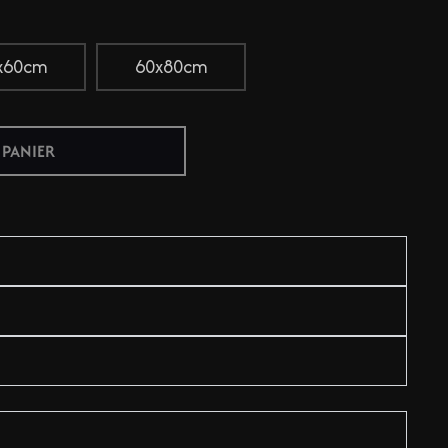
x60cm
60x80cm
 PANIER