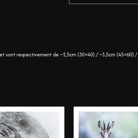
ge, et sont respectivement de ~2,5cm (30×40) / ~3,5cm (45×60) 