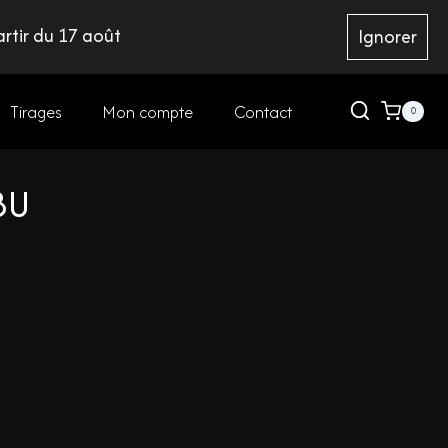
rtir du 17 août
Ignorer
Tirages
Mon compte
Contact
0
BU