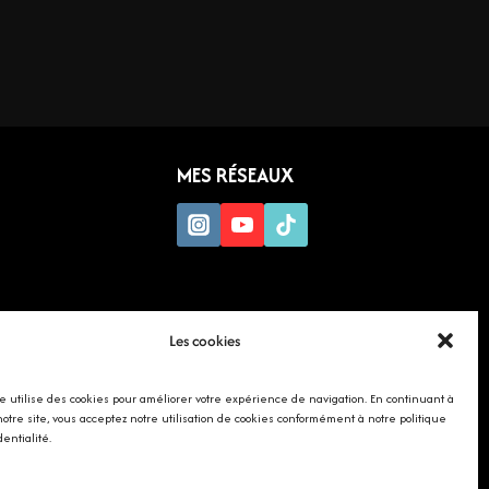
MES RÉSEAUX
Les cookies
te utilise des cookies pour améliorer votre expérience de navigation. En continuant à
 notre site, vous acceptez notre utilisation de cookies conformément à notre politique
dentialité.